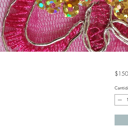
$150
Cantid