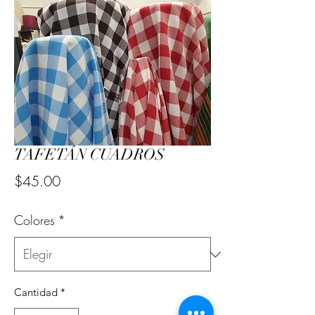
TAFETÁN CUADROS
Precio
$45.00
Colores
*
Cantidad
*