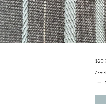
$20.
Cantid