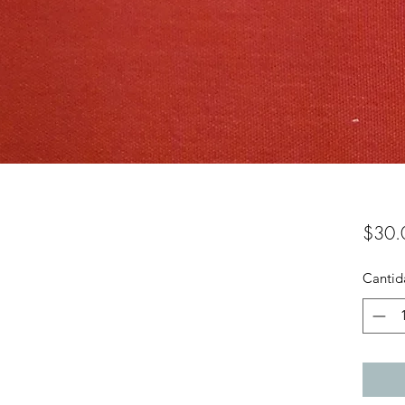
$30.
Cantid