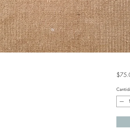
$75.
Cantid