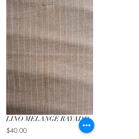
LINO MELANGE RAYADO
Precio
$40.00