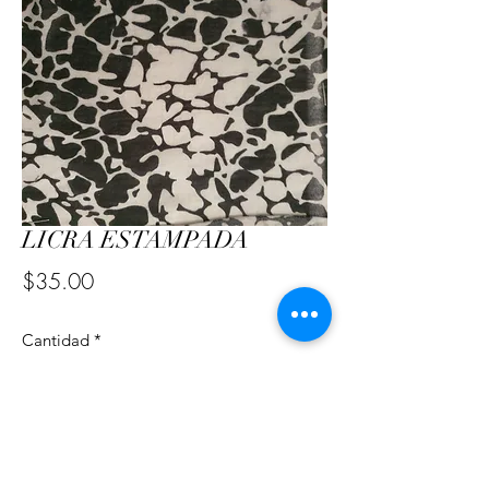
LICRA ESTAMPADA
Precio
$35.00
Cantidad
*
Agregar al carrito