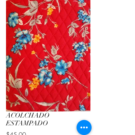
ACOLCHADO
ESTAMPADO
Precio
$45.00